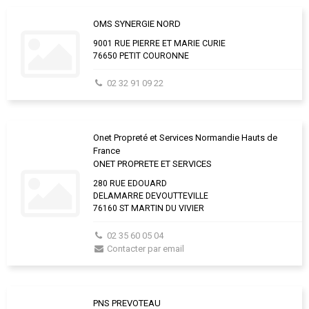
OMS SYNERGIE NORD
9001 RUE PIERRE ET MARIE CURIE
76650 PETIT COURONNE
02 32 91 09 22
Onet Propreté et Services Normandie Hauts de
France
ONET PROPRETE ET SERVICES
280 RUE EDOUARD
DELAMARRE DEVOUTTEVILLE
76160 ST MARTIN DU VIVIER
02 35 60 05 04
Contacter par email
PNS PREVOTEAU