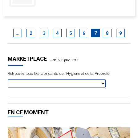
7
…
2
3
4
5
6
8
9
MARKETPLACE
Retrouvez tous les fabricants de l'Hygiène et de la Propreté
EN CE MOMENT