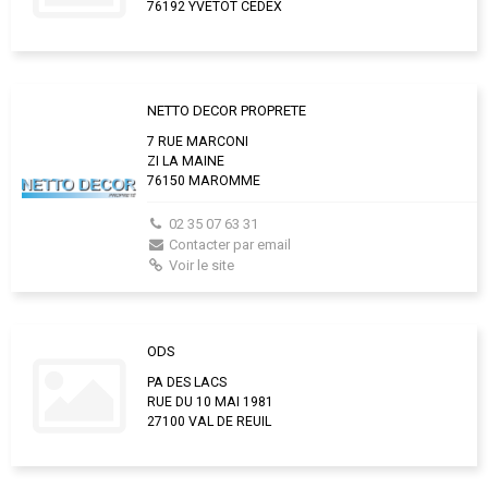
76192 YVETOT CEDEX
NETTO DECOR PROPRETE
7 RUE MARCONI
ZI LA MAINE
76150 MAROMME
02 35 07 63 31
Contacter par email
Voir le site
ODS
PA DES LACS
RUE DU 10 MAI 1981
27100 VAL DE REUIL