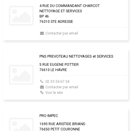
4 RUE DU COMMANDANT CHARCOT
NETTOYAGE ET SERVICES
BP 46
76310 STE ADRESSE
Contacter par email
PNS PREVOTEAU NETTOYAGES et SERVICES
5 RUE EUGENE POTTIER
76610 LE HAVRE
02 35 54 67 54
Contacter par email
Voir le site
PRO IMPEC
1690 RUE ARISTIDE BRIAND
76650 PETIT COURONNE