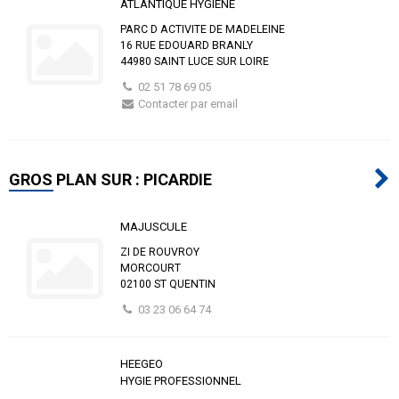
ATLANTIQUE HYGIENE
PARC D ACTIVITE DE MADELEINE
16 RUE EDOUARD BRANLY
44980 SAINT LUCE SUR LOIRE
02 51 78 69 05
Contacter par email
GROS PLAN SUR : PICARDIE
MAJUSCULE
ZI DE ROUVROY
MORCOURT
02100 ST QUENTIN
03 23 06 64 74
HEEGEO
HYGIE PROFESSIONNEL