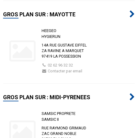
GROS PLAN SUR : MAYOTTE
HEEGEO
HYGIERUN
14A RUE GUSTAVE EIFFEL
ZA RAVINE A MARQUET
97419 LA POSSESSION
02 62 96 32 32
Contacter par email
GROS PLAN SUR : MIDI-PYRENEES
SAMSIC PROPRETE
SAMSIC II
RUE RAYMOND GRIMAUD
ZAC GRAND NOBLE