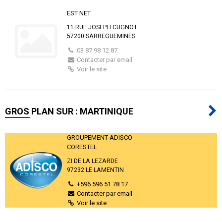
EST NET
11 RUE JOSEPH CUGNOT
57200 SARREGUEMINES
03 87 98 12 87
Contacter par email
Voir le site
GROS PLAN SUR : MARTINIQUE
GROUPEMENT ADISCO
CORESTEL
ZI DE LA LEZARDE
97232 LE LAMENTIN
+596 596 51 78 17
Contacter par email
Voir le site