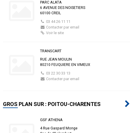
PARC ALATA
6 AVENUE DES NOISETIERS
60100 CREIL
03 44 26 11 11
Contacter par email
Voir le site
TRANSCART
RUE JEAN MOULIN
80210 FEUQUIERE EN VIMEUX
03 22 30 33 13
Contacter par email
GROS PLAN SUR : POITOU-CHARENTES
GSF ATHENA
4 Rue Gaspard Monge