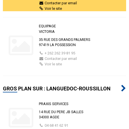
Contacter par email
Voir le site
EQUIPAGE
VICTORIA
35 RUE DES GRANDS PALMIERS
97419 LA POSSESSION
+ 262 262 39 81 95
Contacter par email
Voir le site
GROS PLAN SUR : LANGUEDOC-ROUSSILLON
PRAXIS SERVICES
14 RUE DU PERE JB SALLES
34300 AGDE
04 68 41 62 91