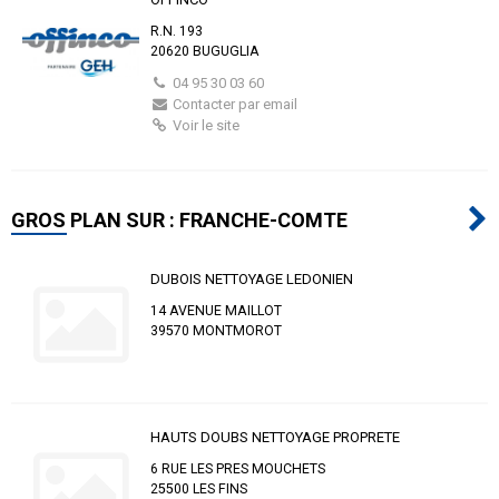
R.N. 193
20620 BUGUGLIA
04 95 30 03 60
Contacter par email
Voir le site
GROS PLAN SUR : FRANCHE-COMTE
DUBOIS NETTOYAGE LEDONIEN
14 AVENUE MAILLOT
39570 MONTMOROT
HAUTS DOUBS NETTOYAGE PROPRETE
6 RUE LES PRES MOUCHETS
25500 LES FINS