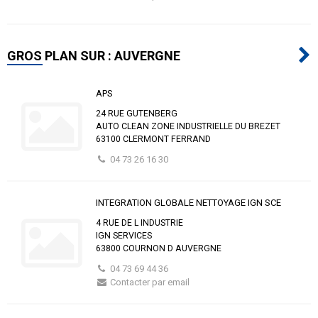
GROS PLAN SUR : AUVERGNE
APS
24 RUE GUTENBERG
AUTO CLEAN ZONE INDUSTRIELLE DU BREZET
63100 CLERMONT FERRAND
04 73 26 16 30
INTEGRATION GLOBALE NETTOYAGE IGN SCE
4 RUE DE L INDUSTRIE
IGN SERVICES
63800 COURNON D AUVERGNE
04 73 69 44 36
Contacter par email