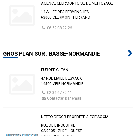
AGENCE CLERMONTOISE DE NETTOYAGE
14 ALLEE DES PERVENCHES
63000 CLERMONT FERRAND
06 52 08 22 26
GROS PLAN SUR : BASSE-NORMANDIE
EUROPE CLEAN
47 RUE EMILE DESVAUX
14500 VIRE NORMANDIE
02 31 67 32 11
Contacter par email
NETTO DECOR PROPRETE SIEGE SOCIAL
RUE DE L INDUSTRIE
CS 90051 ZI DE L OUEST