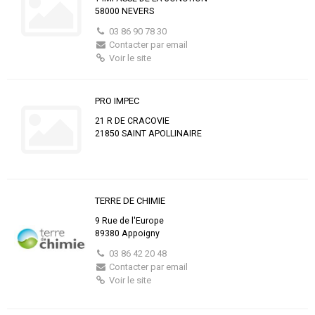
58000 NEVERS
03 86 90 78 30
Contacter par email
Voir le site
PRO IMPEC
21 R DE CRACOVIE
21850 SAINT APOLLINAIRE
TERRE DE CHIMIE
9 Rue de l'Europe
89380 Appoigny
03 86 42 20 48
Contacter par email
Voir le site