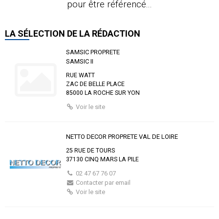
pour être référencé...
LA SÉLECTION DE LA RÉDACTION
SAMSIC PROPRETE
SAMSIC II
RUE WATT
ZAC DE BELLE PLACE
85000 LA ROCHE SUR YON
Voir le site
NETTO DECOR PROPRETE VAL DE LOIRE
25 RUE DE TOURS
37130 CINQ MARS LA PILE
02 47 67 76 07
Contacter par email
Voir le site