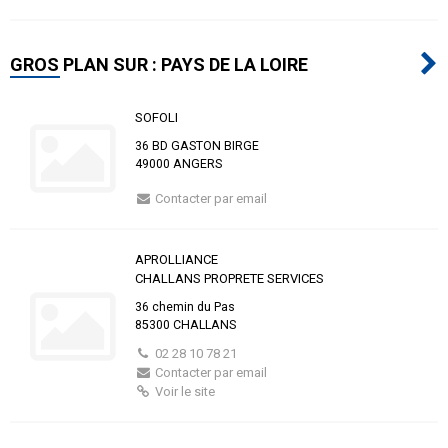
GROS PLAN SUR : PAYS DE LA LOIRE
SOFOLI
36 BD GASTON BIRGE
49000 ANGERS
Contacter par email
APROLLIANCE
CHALLANS PROPRETE SERVICES
36 chemin du Pas
85300 CHALLANS
02 28 10 78 21
Contacter par email
Voir le site