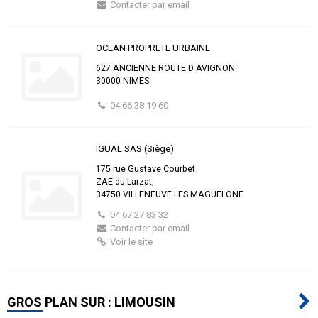
Contacter par email
OCEAN PROPRETE URBAINE
627 ANCIENNE ROUTE D AVIGNON
30000 NIMES
04 66 38 19 60
IGUAL SAS (Siège)
175 rue Gustave Courbet
ZAE du Larzat,
34750 VILLENEUVE LES MAGUELONE
04 67 27 83 32
Contacter par email
Voir le site
GROS PLAN SUR : LIMOUSIN