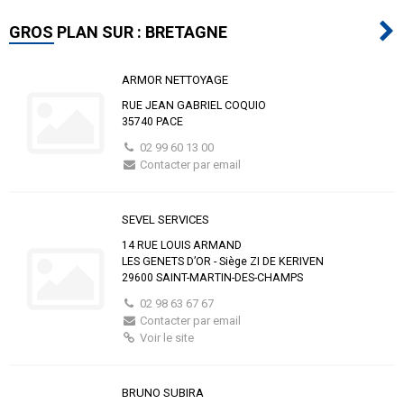
GROS PLAN SUR : BRETAGNE
ARMOR NETTOYAGE
RUE JEAN GABRIEL COQUIO
35740 PACE
02 99 60 13 00
Contacter par email
SEVEL SERVICES
14 RUE LOUIS ARMAND
LES GENETS D’OR - Siège ZI DE KERIVEN
29600 SAINT-MARTIN-DES-CHAMPS
02 98 63 67 67
Contacter par email
Voir le site
BRUNO SUBIRA