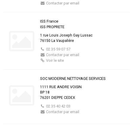
Contacter par email
ISS France
ISS PROPRETE
1 rue Louis Joseph Gay Lussac
76150 La Vaupalière
02 35 59 07 57
Contacter par email
Voir le site
SOC MODERNE NETTOYAGE SERVICES
1111 RUE ANDRE VOISIN
BP 18
76201 DIEPPE CEDEX
02 35 40 42 03
Contacter par email