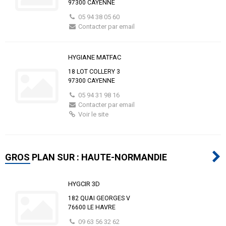
97300 CAYENNE
05 94 38 05 60
Contacter par email
HYGIANE MATFAC
18 LOT COLLERY 3
97300 CAYENNE
05 94 31 98 16
Contacter par email
Voir le site
GROS PLAN SUR : HAUTE-NORMANDIE
HYGCIR 3D
182 QUAI GEORGES V
76600 LE HAVRE
09 63 56 32 62