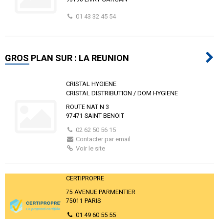
01 43 32 45 54
GROS PLAN SUR : LA REUNION
CRISTAL HYGIENE
CRISTAL DISTRIBUTION / DOM HYGIENE
ROUTE NAT N 3
97471 SAINT BENOIT
02 62 50 56 15
Contacter par email
Voir le site
CERTIPROPRE
75 AVENUE PARMENTIER
75011 PARIS
01 49 60 55 55