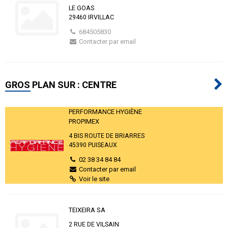
LE GOAS
29460 IRVILLAC
684505830
Contacter par email
GROS PLAN SUR : CENTRE
PERFORMANCE HYGIÈNE
PROPIMEX
4 BIS ROUTE DE BRIARRES
45390 PUISEAUX
02 38 34 84 84
Contacter par email
Voir le site
TEIXEIRA SA
2 RUE DE VILSAIN