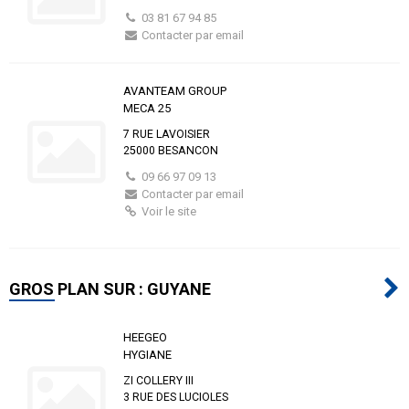
03 81 67 94 85
Contacter par email
AVANTEAM GROUP
MECA 25
7 RUE LAVOISIER
25000 BESANCON
09 66 97 09 13
Contacter par email
Voir le site
GROS PLAN SUR : GUYANE
HEEGEO
HYGIANE
ZI COLLERY III
3 RUE DES LUCIOLES