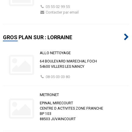
05 55 02 99 55
Contacter par email
GROS PLAN SUR : LORRAINE
ALLO NETTOYAGE
64 BOULEVARD MARECHAL FOCH
54600 VILLERS LES NANCY
08 05 03 03 80
METRONET
EPINAL MIRECOURT
CENTRE D ACTIVITES ZONE FRANCHE
BP 103
88503 JUVAINCOURT