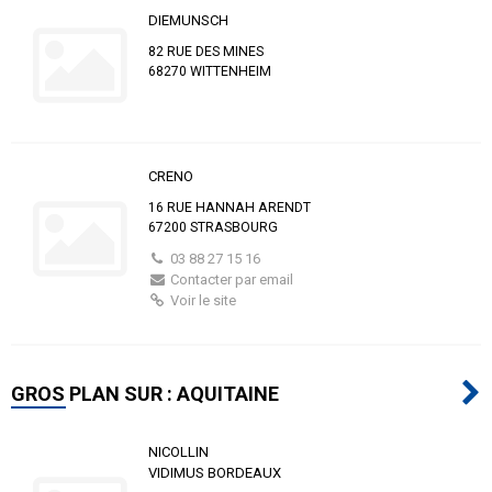
DIEMUNSCH
82 RUE DES MINES
68270 WITTENHEIM
CRENO
16 RUE HANNAH ARENDT
67200 STRASBOURG
03 88 27 15 16
Contacter par email
Voir le site
GROS PLAN SUR : AQUITAINE
NICOLLIN
VIDIMUS BORDEAUX