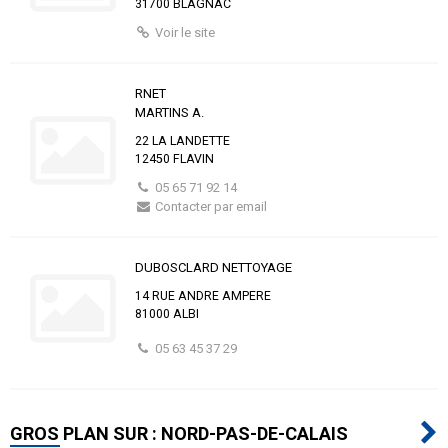
31700 BLAGNAC
Voir le site
RNET
MARTINS A.
22 LA LANDETTE
12450 FLAVIN
05 65 71 92 14
Contacter par email
DUBOSCLARD NETTOYAGE
14 RUE ANDRE AMPERE
81000 ALBI
05 63 45 37 29
GROS PLAN SUR : NORD-PAS-DE-CALAIS