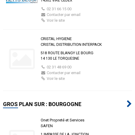
14502 VIRE CEDEX
02 31 66 15 00
Contacter par email
Voir le site
CRISTAL HYGIENE
CRISTAL DISTRIBUTION INTERPACK
518 ROUTE BLANGY LE BOURG
14 130 LE TORQUESNE
02 31 48 69 00
Contacter par email
Voir le site
GROS PLAN SUR : BOURGOGNE
Onet Propreté et Services
SAFEN
1 IMPASSE DE LA JONCTION