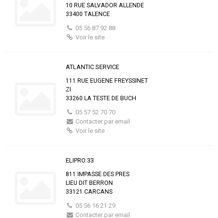
10 RUE SALVADOR ALLENDE
33400 TALENCE
05 56 87 92 88
Voir le site
ATLANTIC SERVICE
111 RUE EUGENE FREYSSINET
ZI
33260 LA TESTE DE BUCH
05 57 52 70 70
Contacter par email
Voir le site
ELIPRO 33
811 IMPASSE DES PRES
LIEU DIT BERRON
33121 CARCANS
05 56 16 21 29
Contacter par email