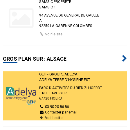
SAMSIC PROPRETE
SAMSIC 1
94 AVENUE DU GENERAL DE GAULLE
A
92250 LA GARENNE COLOMBES
Voir le site
GROS PLAN SUR : ALSACE
GEH - GROUPE ADELYA
ADELYA TERRE D'HYGIENE EST
PARC D ACTIVITES DU RIED ZI HOERDT
1 RUE LAVOISIER
67720 HOERDT
03 90 20 86 86
Contacter par email
Voir le site