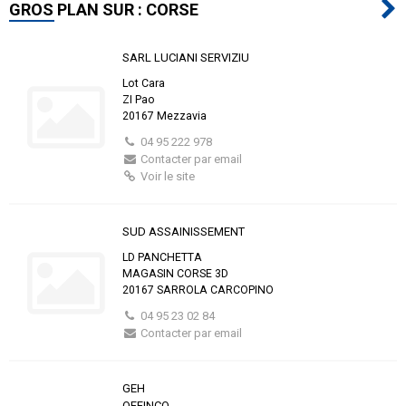
GROS PLAN SUR : CORSE
SARL LUCIANI SERVIZIU
Lot Cara
ZI Pao
20167 Mezzavia
04 95 222 978
Contacter par email
Voir le site
SUD ASSAINISSEMENT
LD PANCHETTA
MAGASIN CORSE 3D
20167 SARROLA CARCOPINO
04 95 23 02 84
Contacter par email
GEH
OFFINCO