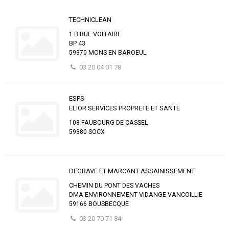
TECHNICLEAN
1 B RUE VOLTAIRE
BP 43
59370 MONS EN BAROEUL
03 20 04 01 78
ESPS
ELIOR SERVICES PROPRETE ET SANTE
108 FAUBOURG DE CASSEL
59380 SOCX
DEGRAVE ET MARCANT ASSAINISSEMENT
CHEMIN DU PONT DES VACHES
DMA ENVIRONNEMENT VIDANGE VANCOILLIE
59166 BOUSBECQUE
03 20 70 71 84