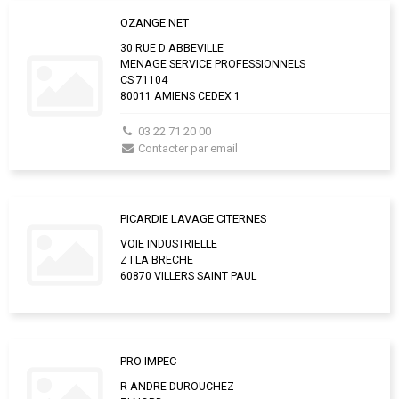
OZANGE NET
30 RUE D ABBEVILLE
MENAGE SERVICE PROFESSIONNELS
CS 71104
80011 AMIENS CEDEX 1
03 22 71 20 00
Contacter par email
PICARDIE LAVAGE CITERNES
VOIE INDUSTRIELLE
Z I LA BRECHE
60870 VILLERS SAINT PAUL
PRO IMPEC
R ANDRE DUROUCHEZ