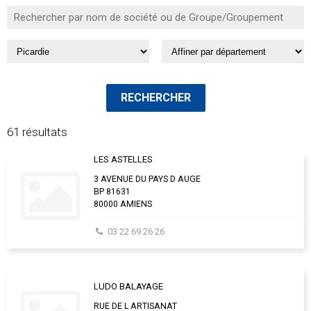
61 résultats
LES ASTELLES
3 AVENUE DU PAYS D AUGE
BP 81631
80000 AMIENS
03 22 69 26 26
LUDO BALAYAGE
RUE DE L ARTISANAT