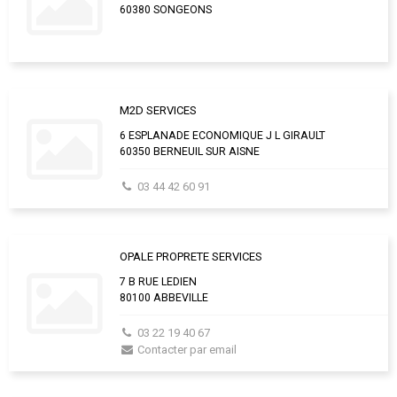
60380 SONGEONS
M2D SERVICES
6 ESPLANADE ECONOMIQUE J L GIRAULT
60350 BERNEUIL SUR AISNE
03 44 42 60 91
OPALE PROPRETE SERVICES
7 B RUE LEDIEN
80100 ABBEVILLE
03 22 19 40 67
Contacter par email