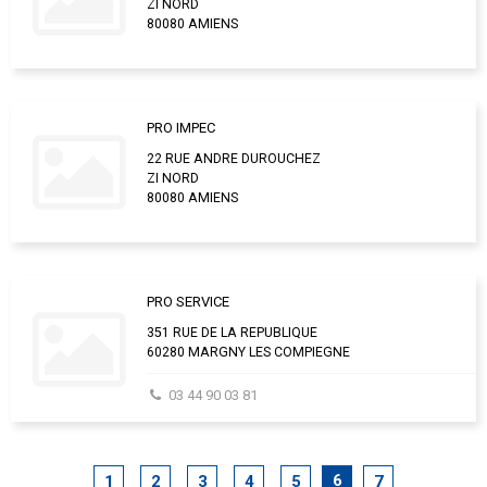
ZI NORD
80080 AMIENS
PRO IMPEC
22 RUE ANDRE DUROUCHEZ
ZI NORD
80080 AMIENS
PRO SERVICE
351 RUE DE LA REPUBLIQUE
60280 MARGNY LES COMPIEGNE
03 44 90 03 81
6
1
2
3
4
5
7