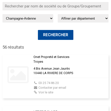
56 résultats
Onet Propreté et Services
Troyes
4 Bis Avenue Jean Jaurès
10440 LA RIVIERE DE CORPS
03 25 74 86 20
Contacter par email
Voir le site