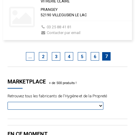
VITRERIE CLAIRE
PRANGEY
52190 VILLEGUSIEN LE LAC
03 25 88 41 81
Contacter par email
7
…
2
3
4
5
6
MARKETPLACE
Retrouvez tous les fabricants de l'Hygiène et de la Propreté
EN CE MOMENT