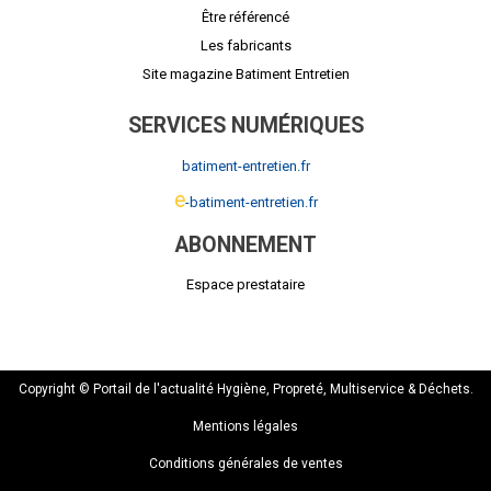
Être référencé
Les fabricants
Site magazine Batiment Entretien
SERVICES NUMÉRIQUES
batiment-entretien.fr
e
-batiment-entretien.fr
ABONNEMENT
Espace prestataire
Copyright © Portail de l'actualité Hygiène, Propreté, Multiservice & Déchets.
Mentions légales
Conditions générales de ventes