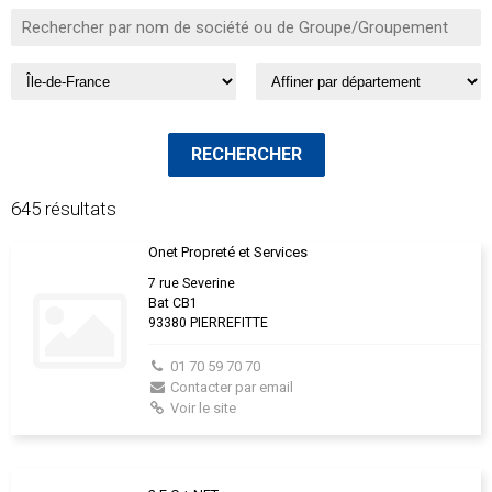
645 résultats
Onet Propreté et Services
7 rue Severine
Bat CB1
93380 PIERREFITTE
01 70 59 70 70
Contacter par email
Voir le site