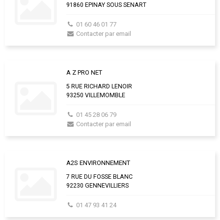
91860 EPINAY SOUS SENART
01 60 46 01 77
Contacter par email
A Z PRO NET
5 RUE RICHARD LENOIR
93250 VILLEMOMBLE
01 45 28 06 79
Contacter par email
A2S ENVIRONNEMENT
7 RUE DU FOSSE BLANC
92230 GENNEVILLIERS
01 47 93 41 24