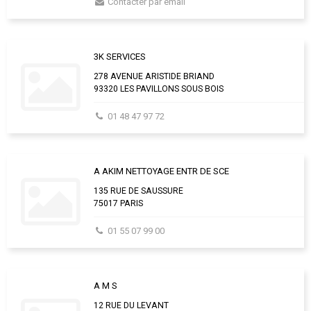
Contacter par email
3K SERVICES
278 AVENUE ARISTIDE BRIAND
93320 LES PAVILLONS SOUS BOIS
01 48 47 97 72
A AKIM NETTOYAGE ENTR DE SCE
135 RUE DE SAUSSURE
75017 PARIS
01 55 07 99 00
A M S
12 RUE DU LEVANT