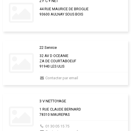
2 F C + NET
44 RUE MAURICE DE BROGLIE
93600 AULNAY SOUS BOIS
22 Service
32 AV D OCEANIE
ZA DE COURTABOEUF
91940 LES ULIS
Contacter par email
3 V NETTOYAGE
1 RUE CLAUDE BERNARD
78310 MAUREPAS
01 30 05 15 75