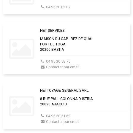
04 95 20 82 87
NET SERVICES
MAISON DU CAP - REZ DE QUAI
PORT DE TOGA
20200 BASTIA
04 95 30 58 75
Contacter par email
NETTOYAGE GENERAL SARL
8 RUE PAUL COLONNA D ISTRIA
20090 AJACCIO
04 95 50 51 62
Contacter par email