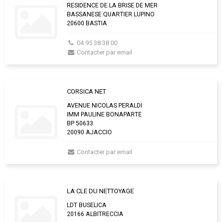
RESIDENCE DE LA BRISE DE MER
BASSANESE QUARTIER LUPINO
20600 BASTIA
04 95 38 38 00
Contacter par email
CORSICA NET
AVENUE NICOLAS PERALDI
IMM PAULINE BONAPARTE
BP 50633
20090 AJACCIO
Contacter par email
LA CLE DU NETTOYAGE
LDT BUSELICA
20166 ALBITRECCIA