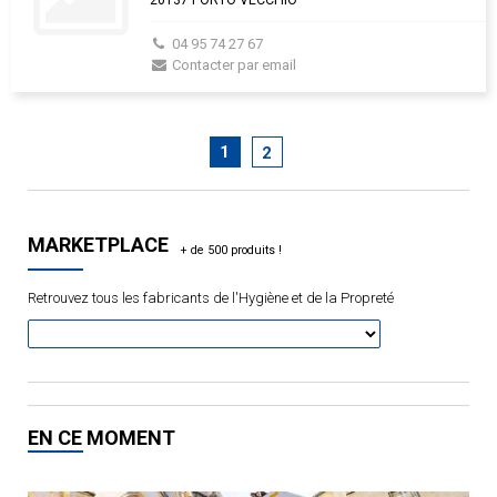
20137 PORTO VECCHIO
04 95 74 27 67
Contacter par email
1
2
MARKETPLACE
Retrouvez tous les fabricants de l'Hygiène et de la Propreté
EN CE MOMENT