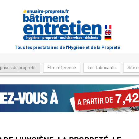
Tous les prestataires de l'Hygiène et de la Propreté
prises de propreté
Être référencé
Les fabricants
Site 