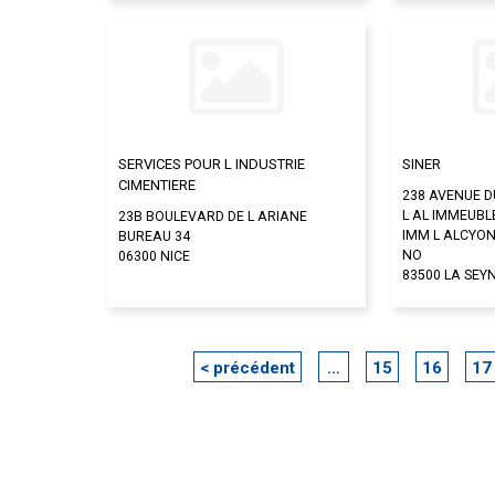
SERVICES POUR L INDUSTRIE
SINER
CIMENTIERE
238 AVENUE 
L AL IMMEUBL
23B BOULEVARD DE L ARIANE
IMM L ALCYO
BUREAU 34
NO
06300 NICE
83500 LA SEY
< précédent
…
15
16
17