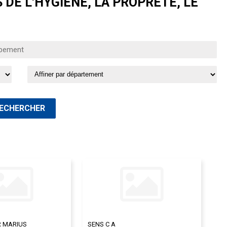
DE L'HYGIÈNE, LA PROPRETÉ, LE
R MARIUS
SENS C A