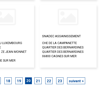
SNADEC ASSAINISSEMENT
DU LUXEMBOURG
CHE DE LA CAMPANETTE
E
QUARTIER DES BERNARDINES
N ZE JEAN MONNET
QUARTIER DES BERNARDINES
06800 CAGNES SUR MER
NE SUR MER
20
18
19
21
22
23
suivant >