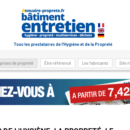
Tous les prestataires de l'Hygiène et de la Propreté
prises de propreté
Être référencé
Les fabricants
Site 