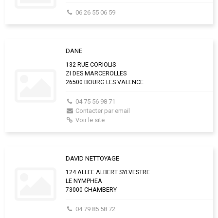
06 26 55 06 59
DANE
132 RUE CORIOLIS
ZI DES MARCEROLLES
26500 BOURG LES VALENCE
04 75 56 98 71
Contacter par email
Voir le site
DAVID NETTOYAGE
124 ALLEE ALBERT SYLVESTRE
LE NYMPHEA
73000 CHAMBERY
04 79 85 58 72