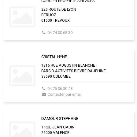
CORDIER PROPRETE SERVICES
226 ROUTE DE LYON
BERLIOZ
01600 TREVOUX
04 74 00 68 30
CRISTAL HYNE
1316 RUE AUGUSTIN BLANCHET
PARC D ACTIVITES BIEVRE DAUPHINE
38690 COLOMBE
04 76 06 30 48
Contacter par email
DAMOUR STEPHANE
1 RUE JEAN GABIN
26000 VALENCE