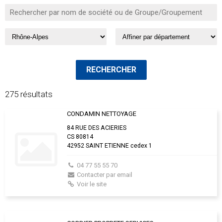
275 résultats
CONDAMIN NETTOYAGE
84 RUE DES ACIERIES
CS 80814
42952 SAINT ETIENNE cedex 1
04 77 55 55 70
Contacter par email
Voir le site