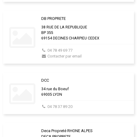
DB PROPRETE
38 RUE DE LA REPUBLIQUE
BP 355
69154 DECINES CHARPIEU CEDEX
04 78 49 69 77
Contacter par email
DCC
34 rue du Boeuf
69005 LYON
04 78 37 89 20
Deca Propreté RHONE ALPES
DECA PROPRETE