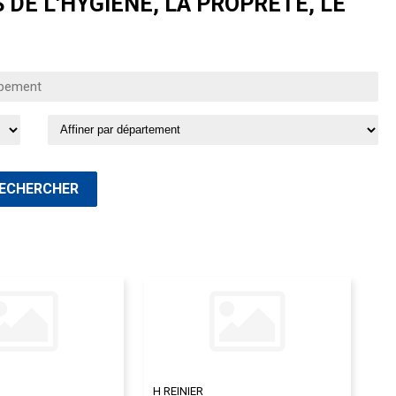
DE L'HYGIÈNE, LA PROPRETÉ, LE
H REINIER