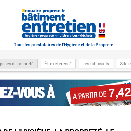
Tous les prestataires de l'Hygiène et de la Propreté
prises de propreté
Être référencé
Les fabricants
Site 