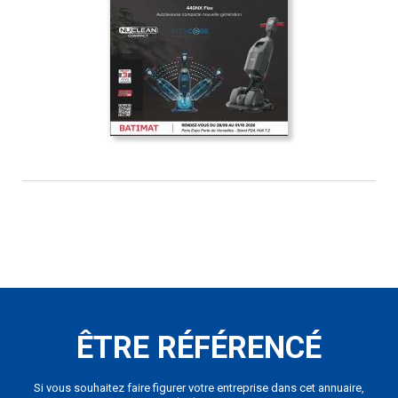
ÊTRE RÉFÉRENCÉ
Si vous souhaitez faire figurer votre entreprise dans cet annuaire,