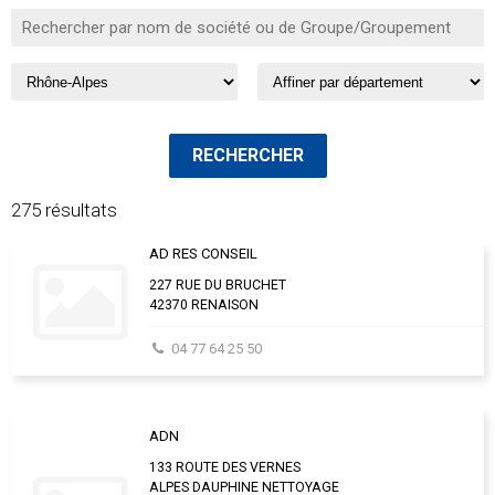
275 résultats
AD RES CONSEIL
227 RUE DU BRUCHET
42370 RENAISON
04 77 64 25 50
ADN
133 ROUTE DES VERNES
ALPES DAUPHINE NETTOYAGE