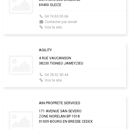
69400 GLEIZE
04 74 65 05 66
Contacter par email
Voir le site
AGILITY
4 RUE VAUCANSON
38230 TIGNIEU JAMEYZIEU
04 78 32 90 44
Voir le site
AIN PROPRETE SERVICES
171 AVENUE SAN SEVERO
ZONE NORELAN BP 1018
01009 BOURG EN BRESSE CEDEX