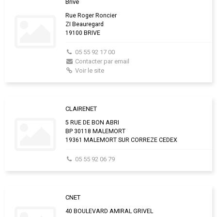
Brive
Rue Roger Roncier
ZI Beauregard
19100 BRIVE
05 55 92 17 00
Contacter par email
Voir le site
CLAIRENET
5 RUE DE BON ABRI
BP 30118 MALEMORT
19361 MALEMORT SUR CORREZE CEDEX
05 55 92 06 79
CNET
40 BOULEVARD AMIRAL GRIVEL