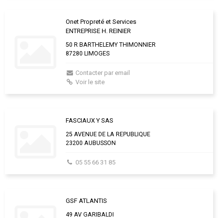
Onet Propreté et Services
ENTREPRISE H. REINIER
50 R BARTHELEMY THIMONNIER
87280 LIMOGES
Contacter par email
Voir le site
FASCIAUX Y SAS
25 AVENUE DE LA REPUBLIQUE
23200 AUBUSSON
05 55 66 31 85
GSF ATLANTIS
49 AV GARIBALDI