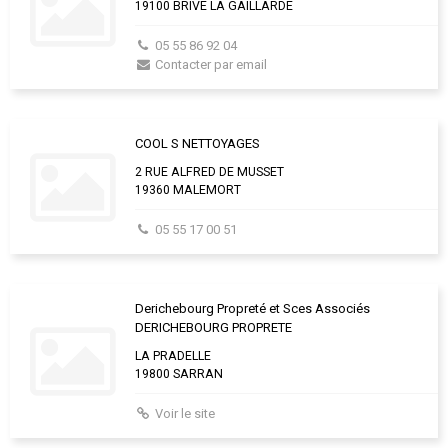
19100 BRIVE LA GAILLARDE
05 55 86 92 04
Contacter par email
COOL S NETTOYAGES
2 RUE ALFRED DE MUSSET
19360 MALEMORT
05 55 17 00 51
Derichebourg Propreté et Sces Associés
DERICHEBOURG PROPRETE
LA PRADELLE
19800 SARRAN
Voir le site