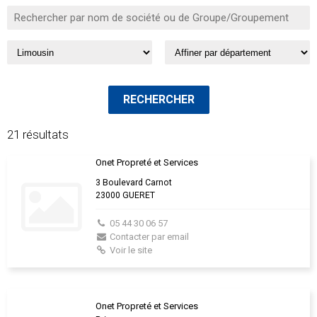
21 résultats
Onet Propreté et Services
3 Boulevard Carnot
23000 GUERET
05 44 30 06 57
Contacter par email
Voir le site
Onet Propreté et Services