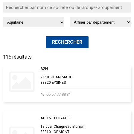
115 résultats
A2N
2 RUE JEAN MACE
33320 EYSINES
05 57 77 88 31
ABC NETTOYAGE
13 quai Chaigneau Bichon
33310 LORMONT