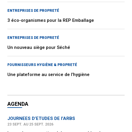
ENTREPRISES DE PROPRETÉ
3 éco-organismes pour la REP Emballage
ENTREPRISES DE PROPRETÉ
Un nouveau siège pour Séché
FOURNISSEURS HYGIÈNE & PROPRETÉ
Une plateforme au service de l’hygiène
AGENDA
JOURNEES D’ETUDES DE l’ARBS
23 SEPT. AU 25 SEPT. 2026