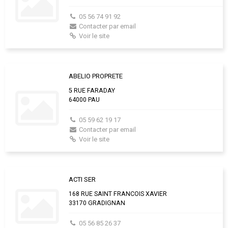
05 56 74 91 92
Contacter par email
Voir le site
ABELIO PROPRETE
5 RUE FARADAY
64000 PAU
05 59 62 19 17
Contacter par email
Voir le site
ACTI SER
168 RUE SAINT FRANCOIS XAVIER
33170 GRADIGNAN
05 56 85 26 37