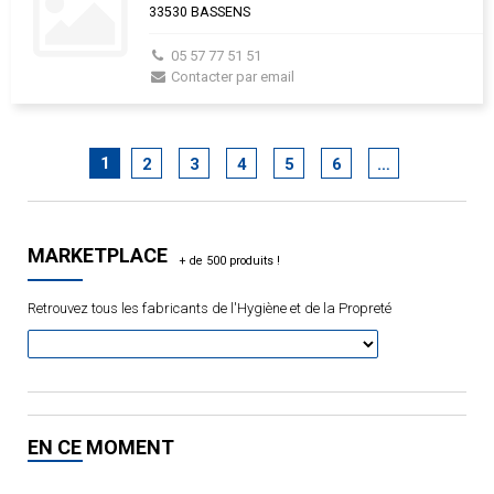
33530 BASSENS
05 57 77 51 51
Contacter par email
1
2
3
4
5
6
…
MARKETPLACE
Retrouvez tous les fabricants de l'Hygiène et de la Propreté
EN CE MOMENT