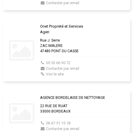
Contacter par email
Onet Propreté et Services
Agen
Rue J. Serre
ZAC MALERE
47480 PONT DU CASSE
05 53 66 95 72
Contacter par email
Voir le site
AGENCE BORDELAISE DE NETTOYAGE
22 RUE DE RUAT
33000 BORDEAUX
06 67 51 15 18
Contacter par email