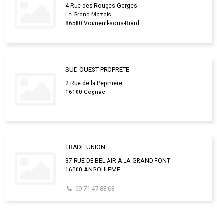
4 Rue des Rouges Gorges
Le Grand Mazais
86580 Vouneuil-sous-Biard
SUD OUEST PROPRETE
2 Rue de la Pepiniere
16100 Cognac
TRADE UNION
37 RUE DE BEL AIR A LA GRAND FONT
16000 ANGOULEME
09 71 47 83 63