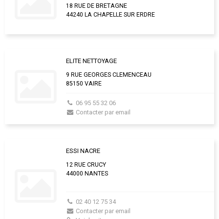
18 RUE DE BRETAGNE
44240 LA CHAPELLE SUR ERDRE
ELITE NETTOYAGE
9 RUE GEORGES CLEMENCEAU
85150 VAIRE
06 95 55 32 06
Contacter par email
ESSI NACRE
12 RUE CRUCY
44000 NANTES
02 40 12 75 34
Contacter par email