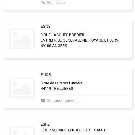
Voir le site
EGNS
9 RUE JACQUES BORDIER
ENTREPRISE GENERALE NETTOYAGE ET SERVI
49100 ANGERS
ELIOR
3 rue des Freres Lumière
44119 TREILLIERES
Contacter par email
ESPS
ELIOR SERVICES PROPRETE ET SANTE