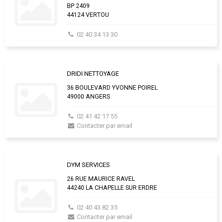
BP 2409
44124 VERTOU
02 40 34 13 30
DRIDI NETTOYAGE
36 BOULEVARD YVONNE POIREL
49000 ANGERS
02 41 42 17 55
Contacter par email
DYM SERVICES
26 RUE MAURICE RAVEL
44240 LA CHAPELLE SUR ERDRE
02 40 43 82 35
Contacter par email