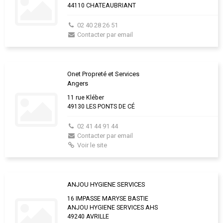
44110 CHATEAUBRIANT
02 40 28 26 51
Contacter par email
Onet Propreté et Services
Angers
11 rue Kléber
49130 LES PONTS DE CÉ
02 41 44 91 44
Contacter par email
Voir le site
ANJOU HYGIENE SERVICES
16 IMPASSE MARYSE BASTIE
ANJOU HYGIENE SERVICES AHS
49240 AVRILLE