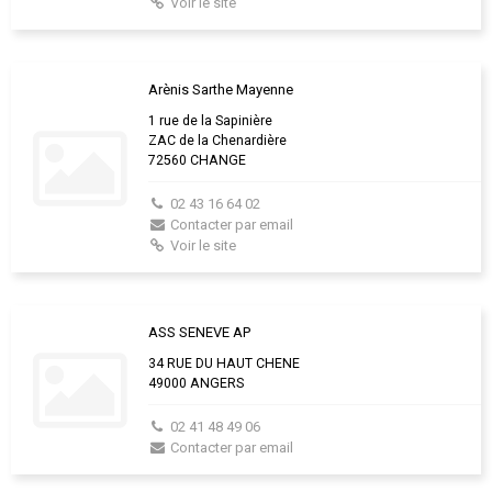
Voir le site
Arènis Sarthe Mayenne
1 rue de la Sapinière
ZAC de la Chenardière
72560 CHANGE
02 43 16 64 02
Contacter par email
Voir le site
ASS SENEVE AP
34 RUE DU HAUT CHENE
49000 ANGERS
02 41 48 49 06
Contacter par email