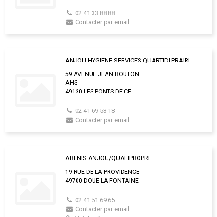
02 41 33 88 88
Contacter par email
ANJOU HYGIENE SERVICES QUARTIDI PRAIRI
59 AVENUE JEAN BOUTON
AHS
49130 LES PONTS DE CE
02 41 69 53 18
Contacter par email
ARENIS ANJOU/QUALIPROPRE
19 RUE DE LA PROVIDENCE
49700 DOUE-LA-FONTAINE
02 41 51 69 65
Contacter par email