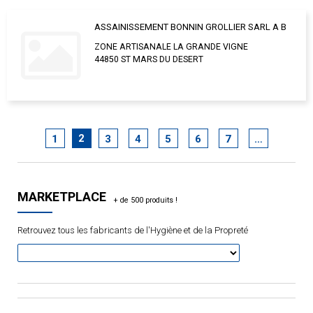
ASSAINISSEMENT BONNIN GROLLIER SARL A B
ZONE ARTISANALE LA GRANDE VIGNE
44850 ST MARS DU DESERT
2
1
3
4
5
6
7
…
MARKETPLACE
Retrouvez tous les fabricants de l'Hygiène et de la Propreté