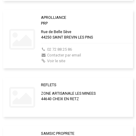
APROLLIANCE
PRP
Rue de Belle Sève
44250 SAINT BREVIN LES PINS
02 72 88 25 86
Contacter par email
Voir le site
REFLETS
ZONE ARTISANALE LES MINEES
44640 CHEIX EN RETZ
SAMSIC PROPRETE