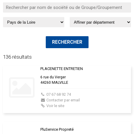
136 résultats
PLACENETTE ENTRETIEN
6 rue du Verger
44260 MALVILLE
07 67 68 92 74
Contacter par email
Voir le site
PluService Propreté