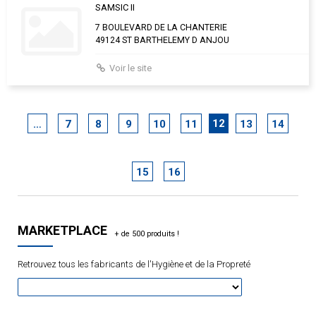
SAMSIC II
7 BOULEVARD DE LA CHANTERIE
49124 ST BARTHELEMY D ANJOU
Voir le site
12
…
7
8
9
10
11
13
14
15
16
MARKETPLACE
Retrouvez tous les fabricants de l'Hygiène et de la Propreté