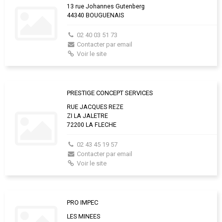
13 rue Johannes Gutenberg
44340 BOUGUENAIS
02 40 03 51 73
Contacter par email
Voir le site
PRESTIGE CONCEPT SERVICES
RUE JACQUES REZE
ZI LA JALETRE
72200 LA FLECHE
02 43 45 19 57
Contacter par email
Voir le site
PRO IMPEC
LES MINEES