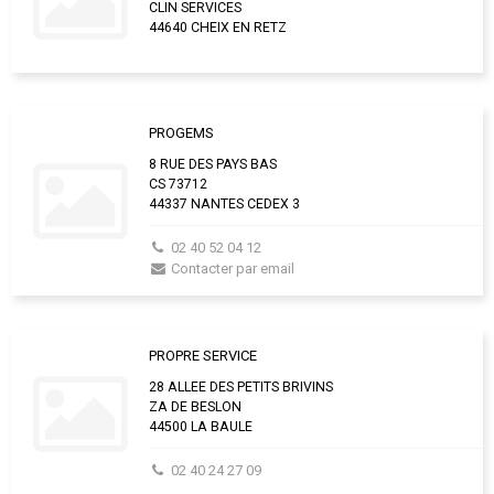
CLIN SERVICES
44640 CHEIX EN RETZ
PROGEMS
8 RUE DES PAYS BAS
CS 73712
44337 NANTES CEDEX 3
02 40 52 04 12
Contacter par email
PROPRE SERVICE
28 ALLEE DES PETITS BRIVINS
ZA DE BESLON
44500 LA BAULE
02 40 24 27 09