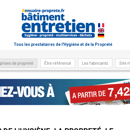
Tous les prestataires de l'Hygiène et de la Propreté
prises de propreté
Être référencé
Les fabricants
Site 