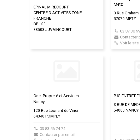
Metz
EPINAL MIRECOURT
CENTRE D ACTIVITES ZONE
3 Rue Graham 
FRANCHE
57070 METZ
BP 103
88503 JUVAINCOURT
03 87 30 99
Contacter 
Voir le site
Onet Propreté et Services
PJG ENTRETIE
Nancy
3 RUE DE MED
54000 NANCY
120 Rue Léonard de Vinci
54340 POMPEY
03 83 56 74 74
Contacter par email