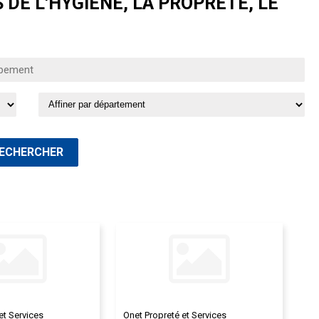
DE L'HYGIÈNE, LA PROPRETÉ, LE
et Services
Onet Propreté et Services