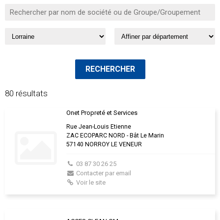
80 résultats
Onet Propreté et Services
Rue Jean-Louis Etienne
ZAC ECOPARC NORD - Bât Le Marin
57140 NORROY LE VENEUR
03 87 30 26 25
Contacter par email
Voir le site