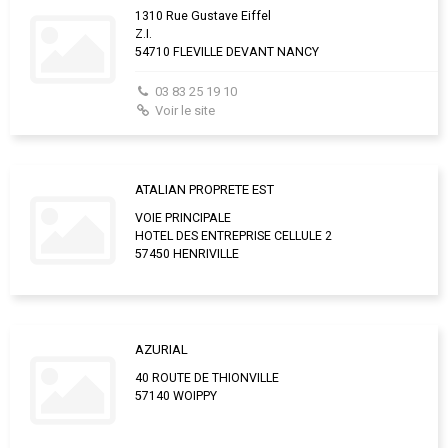
1310 Rue Gustave Eiffel
Z.I.
54710 FLEVILLE DEVANT NANCY
03 83 25 19 10
Voir le site
ATALIAN PROPRETE EST
VOIE PRINCIPALE
HOTEL DES ENTREPRISE CELLULE 2
57450 HENRIVILLE
AZURIAL
40 ROUTE DE THIONVILLE
57140 WOIPPY