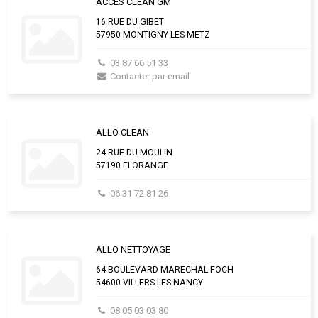
ACCES CLEAN GM
16 RUE DU GIBET
57950 MONTIGNY LES METZ
03 87 66 51 33
Contacter par email
ALLO CLEAN
24 RUE DU MOULIN
57190 FLORANGE
06 31 72 81 26
ALLO NETTOYAGE
64 BOULEVARD MARECHAL FOCH
54600 VILLERS LES NANCY
08 05 03 03 80