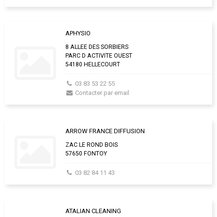
APHYSIO
8 ALLEE DES SORBIERS
PARC D ACTIVITE OUEST
54180 HELLECOURT
03 83 53 22 55
Contacter par email
ARROW FRANCE DIFFUSION
ZAC LE ROND BOIS
57650 FONTOY
03 82 84 11 43
ATALIAN CLEANING