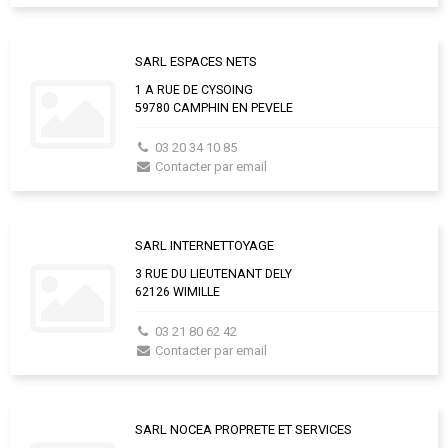
SARL ESPACES NETS
1 A RUE DE CYSOING
59780 CAMPHIN EN PEVELE
03 20 34 10 85
Contacter par email
SARL INTERNETTOYAGE
3 RUE DU LIEUTENANT DELY
62126 WIMILLE
03 21 80 62 42
Contacter par email
SARL NOCEA PROPRETE ET SERVICES