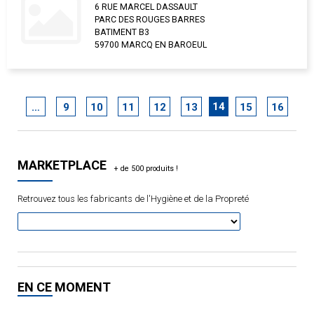
6 RUE MARCEL DASSAULT
PARC DES ROUGES BARRES
BATIMENT B3
59700 MARCQ EN BAROEUL
14
…
9
10
11
12
13
15
16
MARKETPLACE
Retrouvez tous les fabricants de l'Hygiène et de la Propreté
EN CE MOMENT