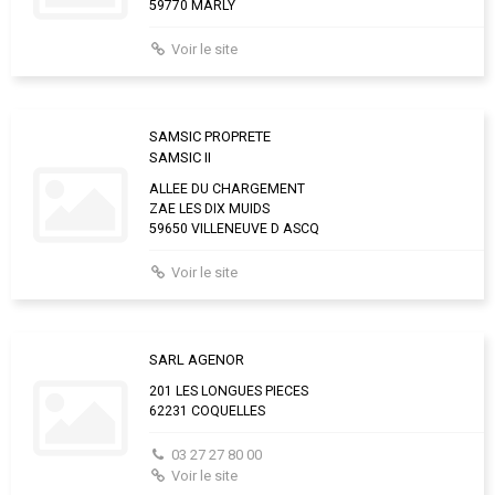
59770 MARLY
Voir le site
SAMSIC PROPRETE
SAMSIC II
ALLEE DU CHARGEMENT
ZAE LES DIX MUIDS
59650 VILLENEUVE D ASCQ
Voir le site
SARL AGENOR
201 LES LONGUES PIECES
62231 COQUELLES
03 27 27 80 00
Voir le site