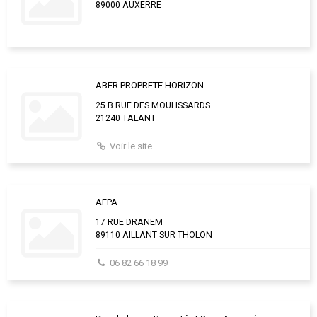
89000 AUXERRE
ABER PROPRETE HORIZON
25 B RUE DES MOULISSARDS
21240 TALANT
Voir le site
AFPA
17 RUE DRANEM
89110 AILLANT SUR THOLON
06 82 66 18 99