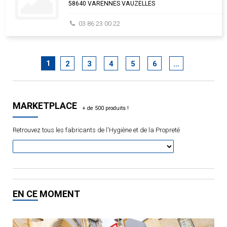
58640 VARENNES VAUZELLES
03 86 23 00 22
1
2
3
4
5
6
…
MARKETPLACE
Retrouvez tous les fabricants de l'Hygiène et de la Propreté
EN CE MOMENT