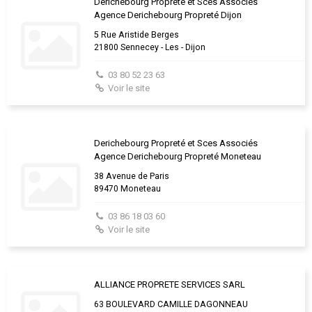
Derichebourg Propreté et Sces Associés
Agence Derichebourg Propreté Dijon
5 Rue Aristide Berges
21800 Sennecey - Les - Dijon
03 80 52 23 63
Voir le site
Derichebourg Propreté et Sces Associés
Agence Derichebourg Propreté Moneteau
38 Avenue de Paris
89470 Moneteau
03 86 18 03 60
Voir le site
ALLIANCE PROPRETE SERVICES SARL
63 BOULEVARD CAMILLE DAGONNEAU