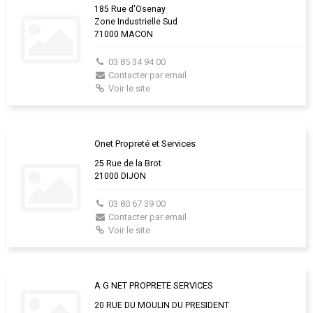
185 Rue d'Osenay
Zone Industrielle Sud
71000 MACON
03 85 34 94 00
Contacter par email
Voir le site
Onet Propreté et Services
25 Rue de la Brot
21000 DIJON
03 80 67 39 00
Contacter par email
Voir le site
A G NET PROPRETE SERVICES
20 RUE DU MOULIN DU PRESIDENT