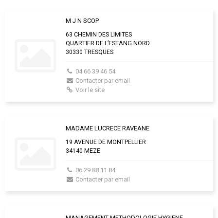
M J N SCOP
63 CHEMIN DES LIMITES
QUARTIER DE L’ESTANG NORD
30330 TRESQUES
04 66 39 46 54
Contacter par email
Voir le site
MADAME LUCRECE RAVEANE
19 AVENUE DE MONTPELLIER
34140 MEZE
06 29 88 11 84
Contacter par email
MANAGEMENT METHODOLOGIE HYGIENE