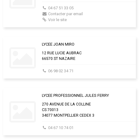
04 67 51 33 05
Contacter par email
Voir le site
LYCEE JOAN MIRO
12 RUE LUCIE AUBRAC
66570 ST NAZAIRE
06 98 02 34 71
LYCEE PROFESSIONNEL JULES FERRY
270 AVENUE DE LA COLLINE
CS 70013
34077 MONTPELLIER CEDEX 3
04 67 10 74 01