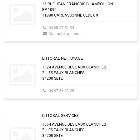
16 RUE JEAN FRANCOIS CHAMPOLLION
BP 1090
11880 CARCASSONNE CEDEX 9
04 68 47 81 34
Contacter par email
LITTORAL NETTOYAGE
1024 AVENUE DES EAUX BLANCHES
ZI LES EAUX BLANCHES
34200 SETE
04 67 51 33 05
LITTORAL SERVICES
1064 AVENUE DES EAUX BLANCHES
ZI LES EAUX BLANCHES
34200 SETE