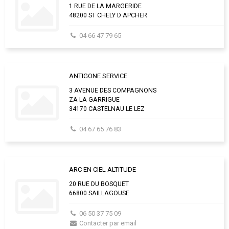
1 RUE DE LA MARGERIDE
48200 ST CHELY D APCHER
04 66 47 79 65
ANTIGONE SERVICE
3 AVENUE DES COMPAGNONS
ZA LA GARRIGUE
34170 CASTELNAU LE LEZ
04 67 65 76 83
ARC EN CIEL ALTITUDE
20 RUE DU BOSQUET
66800 SAILLAGOUSE
06 50 37 75 09
Contacter par email