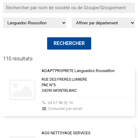
110 résultats
ADAPT’PROPRETE Languedoc Roussillon
RUE DES FRERES LUMIERE
PAE N°5
34290 MONTBLANC
04 67 98 52 16
Contacter par email
AGS NETTOYAGE SERVICES