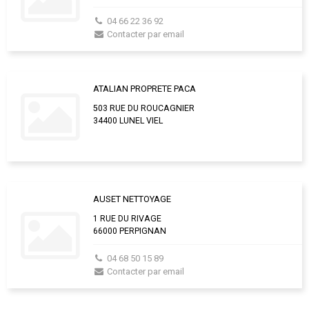
04 66 22 36 92
Contacter par email
ATALIAN PROPRETE PACA
503 RUE DU ROUCAGNIER
34400 LUNEL VIEL
AUSET NETTOYAGE
1 RUE DU RIVAGE
66000 PERPIGNAN
04 68 50 15 89
Contacter par email