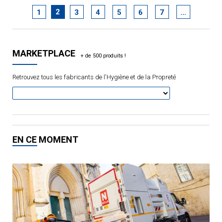
2
1
3
4
5
6
7
…
MARKETPLACE
Retrouvez tous les fabricants de l'Hygiène et de la Propreté
EN CE MOMENT