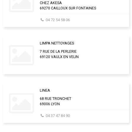
CHEZ AKESA
69270 CAILLOUX SUR FONTAINES
04 72 54 58 06
LIMPA NETTOYAGES
7 RUE DE LA PERLERIE
69120 VAULX EN VELIN
LINEA
68 RUE TRONCHET
69006 LYON
04 37 47 84 90