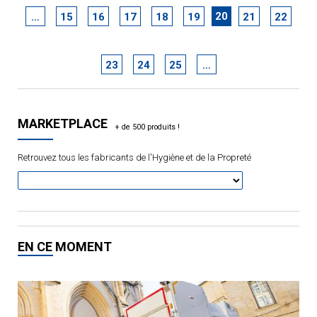
20
…
15
16
17
18
19
21
22
23
24
25
…
MARKETPLACE
Retrouvez tous les fabricants de l'Hygiène et de la Propreté
EN CE MOMENT