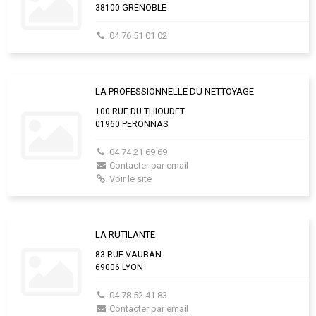
38100 GRENOBLE
04 76 51 01 02
LA PROFESSIONNELLE DU NETTOYAGE
100 RUE DU THIOUDET
01960 PERONNAS
04 74 21 69 69
Contacter par email
Voir le site
LA RUTILANTE
83 RUE VAUBAN
69006 LYON
04 78 52 41 83
Contacter par email