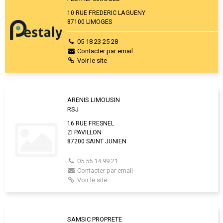
10 RUE FREDERIC LAGUENY
87100 LIMOGES
05 18 23 25 28
Contacter par email
Voir le site
ARENIS LIMOUSIN
RSJ
16 RUE FRESNEL
ZI PAVILLON
87200 SAINT JUNIEN
05 55 14 99 21
Contacter par email
Voir le site
SAMSIC PROPRETE