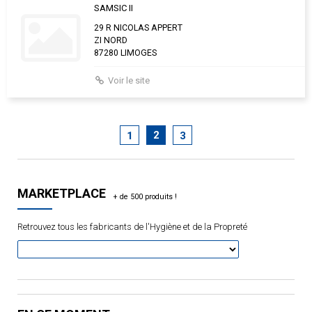
SAMSIC II
29 R NICOLAS APPERT
ZI NORD
87280 LIMOGES
Voir le site
2
1
3
MARKETPLACE
Retrouvez tous les fabricants de l'Hygiène et de la Propreté