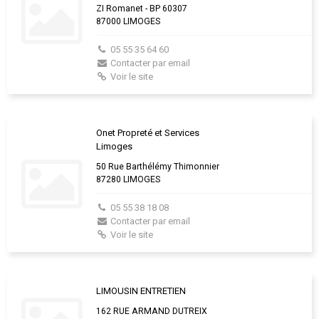
ZI Romanet - BP 60307
87000 LIMOGES
05 55 35 64 60
Contacter par email
Voir le site
Onet Propreté et Services
Limoges
50 Rue Barthélémy Thimonnier
87280 LIMOGES
05 55 38 18 08
Contacter par email
Voir le site
LIMOUSIN ENTRETIEN
162 RUE ARMAND DUTREIX