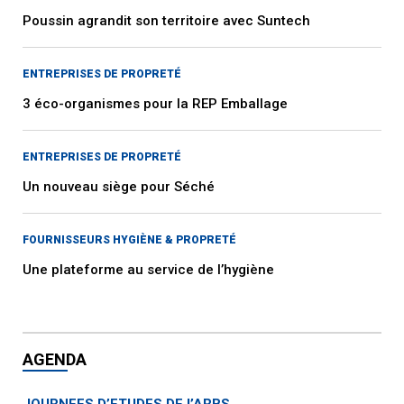
Poussin agrandit son territoire avec Suntech
ENTREPRISES DE PROPRETÉ
3 éco-organismes pour la REP Emballage
ENTREPRISES DE PROPRETÉ
Un nouveau siège pour Séché
FOURNISSEURS HYGIÈNE & PROPRETÉ
Une plateforme au service de l’hygiène
AGENDA
JOURNEES D’ETUDES DE l’ARBS