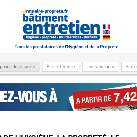
Tous les prestataires de l'Hygiène et de la Propreté
prises de propreté
Être référencé
Les fabricants
Site 