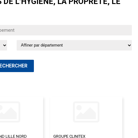
DE L'HYGIÈNE, LA PROPRETÉ, LE
ND LILLE NORD
GROUPE CLINITEX