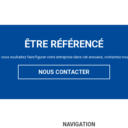
ÊTRE RÉFÉRENCÉ
i vous souhaitez faire figurer votre entreprise dans cet annuaire, contactez-nou
NOUS CONTACTER
NAVIGATION