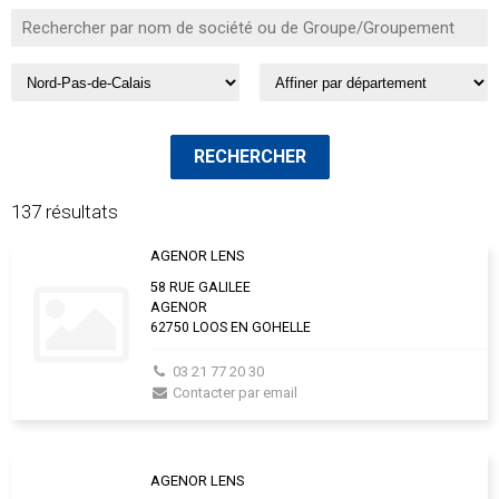
137 résultats
AGENOR LENS
58 RUE GALILEE
AGENOR
62750 LOOS EN GOHELLE
03 21 77 20 30
Contacter par email
AGENOR LENS