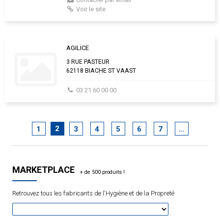
Voir le site
AGILICE
3 RUE PASTEUR
62118 BIACHE ST VAAST
03 21 60 00 00
2
1
3
4
5
6
7
…
MARKETPLACE
Retrouvez tous les fabricants de l'Hygiène et de la Propreté