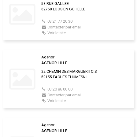
58 RUE GALILEE
62750 LOOS EN GOHELLE
03 21 77 20 30
Contacter par email
Voir le site
Agenor
AGENOR LILLE
22 CHEMIN DES MARGUERITOIS
59155 FACHES THUMESNIL
03 20 86 00 00
Contacter par email
Voir le site
Agenor
AGENOR LILLE