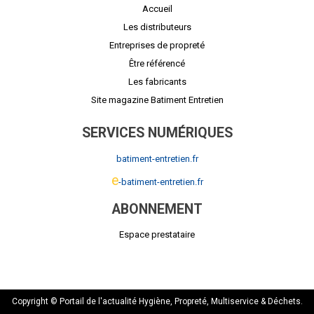
Accueil
Les distributeurs
Entreprises de propreté
Être référencé
Les fabricants
Site magazine Batiment Entretien
SERVICES NUMÉRIQUES
batiment-entretien.fr
e
-batiment-entretien.fr
ABONNEMENT
Espace prestataire
Copyright © Portail de l'actualité Hygiène, Propreté, Multiservice & Déchets.