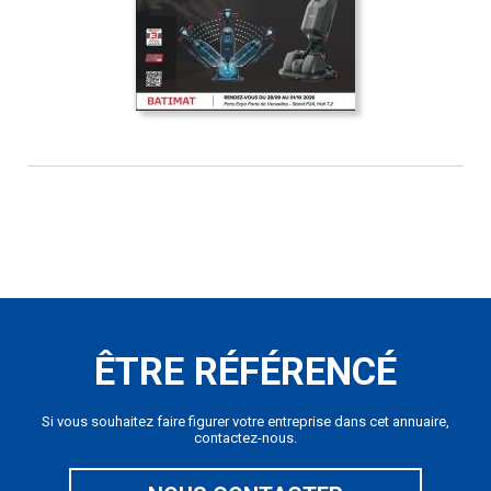
ÊTRE RÉFÉRENCÉ
Si vous souhaitez faire figurer votre entreprise dans cet annuaire,
contactez-nous.