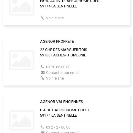
PARC ACTIVITE AERODROME OUEST
59174 LA SENTINELLE
Voir le site
AGENOR PROPRETE
22 CHE DES MARGUERITOIS
59155 FACHES-THUMESNIL
03 20 86 00 00
Contacter par email
Voir le site
AGENOR VALENCIENNES
P A DE L AERODROME OUEST
59174 LA SENTINELLE
03 27 27 80 00
Contacter par email