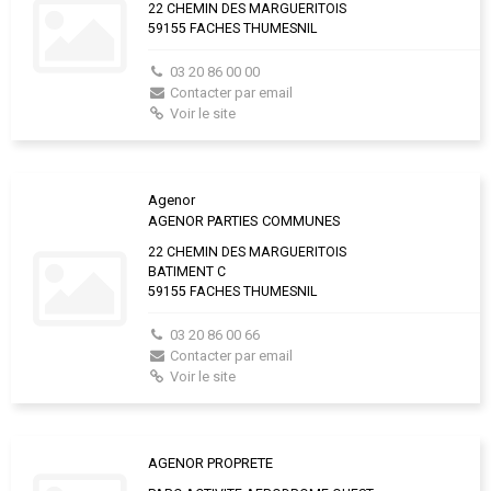
22 CHEMIN DES MARGUERITOIS
59155 FACHES THUMESNIL
03 20 86 00 00
Contacter par email
Voir le site
Agenor
AGENOR PARTIES COMMUNES
22 CHEMIN DES MARGUERITOIS
BATIMENT C
59155 FACHES THUMESNIL
03 20 86 00 66
Contacter par email
Voir le site
AGENOR PROPRETE